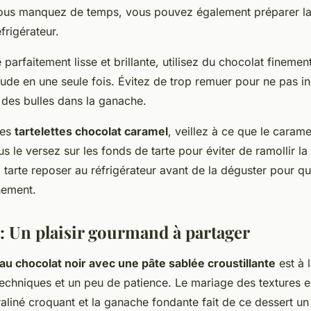
 vous manquez de temps, vous pouvez également préparer la p
frigérateur.
parfaitement lisse et brillante, utilisez du chocolat finemen
ude en une seule fois. Évitez de trop remuer pour ne pas in
r des bulles dans la ganache.
des
tartelettes chocolat caramel
, veillez à ce que le carame
 le versez sur les fonds de tarte pour éviter de ramollir la 
a tarte reposer au réfrigérateur avant de la déguster pour q
nement.
: Un plaisir gourmand à partager
 au chocolat noir avec une pâte sablée croustillante
est à 
echniques et un peu de patience. Le mariage des textures en
praliné croquant et la ganache fondante fait de ce dessert u