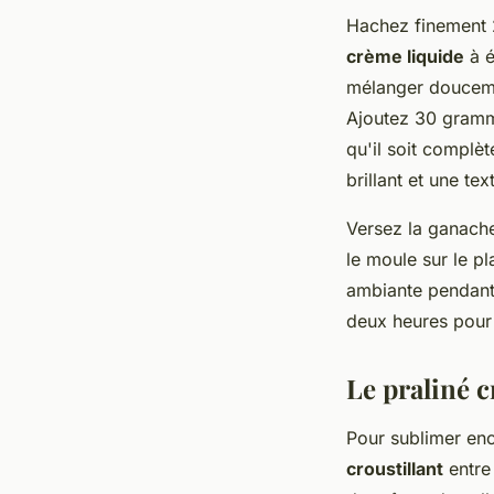
Hachez finement 
crème liquide
à é
mélanger douceme
Ajoutez 30 gram
qu'il soit complè
brillant et une te
Versez la ganache
le moule sur le pl
ambiante pendant 
deux heures pour
Le praliné 
Pour sublimer enc
croustillant
entre 