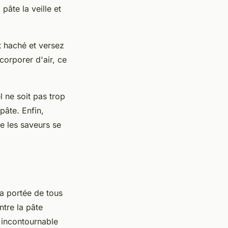
âte la veille et
t haché et versez
corporer d'air, ce
l ne soit pas trop
pâte. Enfin,
ue les saveurs se
la portée de tous
tre la pâte
n incontournable