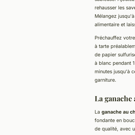
rehausser les sav
Mélangez jusqu'à
alimentaire et la
Préchauffez votre 
à tarte préalablem
de papier sulfuris
à blanc pendant 1
minutes jusqu'à c
garniture.
La ganache 
La
ganache au ch
fondante en bouche
de qualité, avec