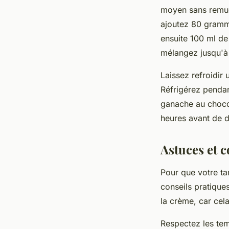
moyen sans remuer
ajoutez 80 gram
ensuite 100 ml d
mélangez jusqu'à
Laissez refroidir 
Réfrigérez pendan
ganache au chocol
heures avant de d
Astuces et c
Pour que votre tar
conseils pratiques
la crème, car cela
Respectez les tem