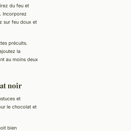
rez du feu et
 Incorporez
z sur feu doux et
tes précuits.
ajoutez la
ant au moins deux
at noir
astuces et
ur le chocolat et
oit bien