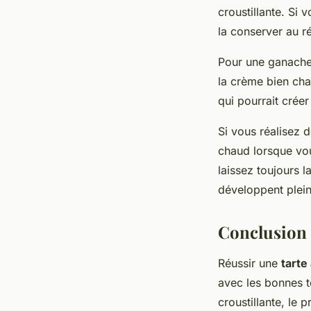
croustillante. Si
la conserver au ré
Pour une ganache 
la crème bien cha
qui pourrait crée
Si vous réalisez 
chaud lorsque vous
laissez toujours l
développent plei
Conclusion 
Réussir une
tarte
avec les bonnes t
croustillante, le 