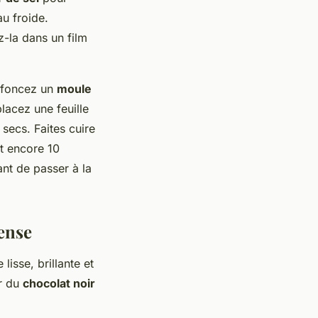
u froide.
-la dans un film
t foncez un
moule
lacez une feuille
 secs. Faites cuire
nt encore 10
ant de passer à la
tense
 lisse, brillante et
er du
chocolat noir