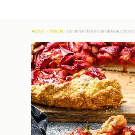
Accueil
›
Produit
›
Comment faire une tarte au chocola