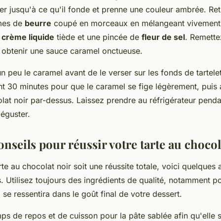
 jusqu'à ce qu'il fonde et prenne une couleur ambrée. Reti
mes de
beurre
coupé en morceaux en mélangeant vivement.
e
crème liquide
tiède et une pincée de
fleur de sel
. Remette
 obtenir une sauce caramel onctueuse.
un peu le caramel avant de le verser sur les fonds de tartelet
t 30 minutes pour que le caramel se fige légèrement, puis 
at noir par-dessus. Laissez prendre au réfrigérateur pend
éguster.
onseils pour réussir votre tarte au chocol
te au chocolat noir soit une réussite totale, voici quelques 
. Utilisez toujours des ingrédients de qualité, notamment po
 se ressentira dans le goût final de votre dessert.
ps de repos et de cuisson pour la pâte sablée afin qu'elle s