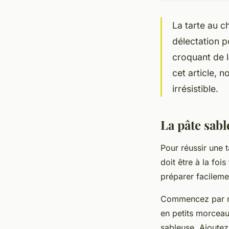
La tarte au c
délectation 
croquant de l
cet article, 
irrésistible.
La pâte sabl
Pour réussir une 
doit être à la foi
préparer facileme
Commencez par 
en petits morceau
sableuse. Ajoute