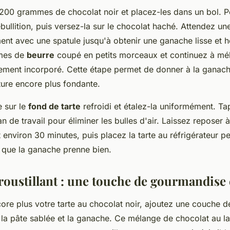
200 grammes de chocolat noir et placez-les dans un bol. P
bullition, puis versez-la sur le chocolat haché. Attendez un
nt avec une spatule jusqu'à obtenir une ganache lisse et
mes de
beurre
coupé en petits morceaux et continuez à mél
tement incorporé. Cette étape permet de donner à la ganac
xture encore plus fondante.
 sur le
fond de tarte
refroidi et étalez-la uniformément. T
an de travail pour éliminer les bulles d'air. Laissez reposer
environ 30 minutes, puis placez la tarte au réfrigérateur 
 que la ganache prenne bien.
croustillant : une touche de gourmandise 
ore plus votre tarte au chocolat noir, ajoutez une couche 
la pâte sablée et la ganache. Ce mélange de chocolat au lai