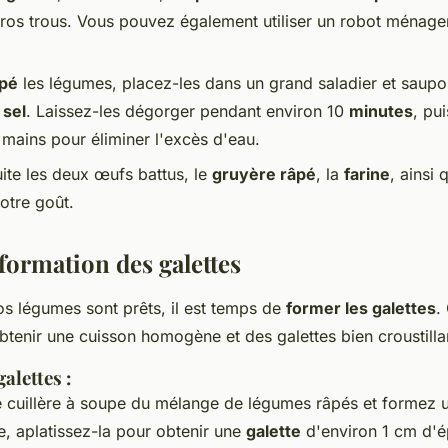
gros trous. Vous pouvez également utiliser un robot ménag
pé
les légumes, placez-les dans un grand saladier et saupo
e
sel
. Laissez-les dégorger pendant environ 10
minutes
, pu
 mains pour éliminer l'excès d'eau.
ite les deux œufs battus, le
gruyère râpé
, la
farine
, ainsi 
otre goût.
 formation des galettes
s légumes sont prêts, il est temps de
former les galettes
.
obtenir une cuisson homogène et des galettes bien croustilla
alettes :
 cuillère à soupe du mélange de légumes râpés et formez u
e, aplatissez-la pour obtenir une
galette
d'environ 1 cm d'é