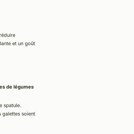
réduire
lante et un goût
tes de légumes
e spatule.
 galettes soient