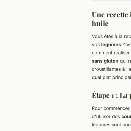
Une recette 
huile
Vous êtes à la r
vos
légumes
? Vo
comment réaliser
sans gluten
qui r
croustillantes à l
quel plat principa
Étape 1 : La
Pour commencer, i
d'utiliser des
cou
légumes sont non 