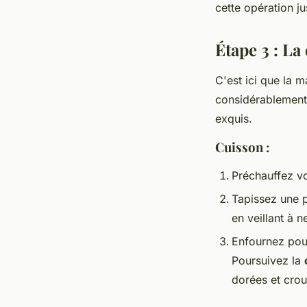
cette opération j
Étape 3 : La
C'est ici que la m
considérablement 
exquis.
Cuisson :
Préchauffez v
Tapissez une 
en veillant à 
Enfournez po
Poursuivez la
dorées et crous