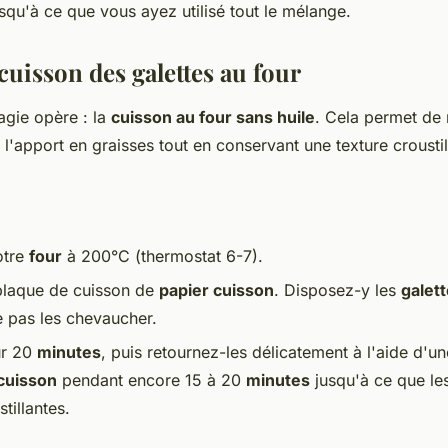
usqu'à ce que vous ayez utilisé tout le mélange.
 cuisson des galettes au four
agie opère : la
cuisson au four sans huile
. Cela permet de 
l'apport en graisses tout en conservant une texture croustil
otre
four
à 200°C (thermostat 6-7).
plaque de cuisson de
papier cuisson
. Disposez-y les
galet
ne pas les chevaucher.
ur 20
minutes
, puis retournez-les délicatement à l'aide d'un
cuisson
pendant encore 15 à 20
minutes
jusqu'à ce que les
tillantes.