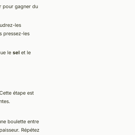
er pour gagner du
udrez-les
is pressez-les
que le
sel
et le
 Cette étape est
ntes.
ne boulette entre
paisseur. Répétez