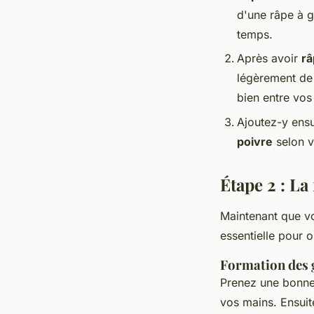
d'une râpe à 
temps.
Après avoir
râ
légèrement d
bien entre vos
Ajoutez-y ensu
poivre
selon v
Étape 2 : La
Maintenant que vo
essentielle pour 
Formation des g
Prenez une bonne
vos mains. Ensuit