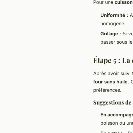
Pour une
cuisson
Uniformité
: A
homogène.
Grillage
: Si v
passer sous le
Étape 5 : La
Après avoir suivi
four sans huile
. 
préférences.
Suggestions de 
En accompag
poisson ou une