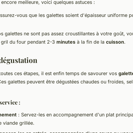
encore meilleure, voici quelques astuces :
ssurez-vous que les galettes soient d'épaisseur uniforme 
os galettes ne sont pas assez croustillantes à votre goût, v
 gril du four pendant 2-3
minutes
à la fin de la
cuisson
.
 dégustation
 toutes ces étapes, il est enfin temps de savourer vos
galet
Ces galettes peuvent être dégustées chaudes ou froides, se
service :
nement
: Servez-les en accompagnement d'un plat princi
 viande grillée.