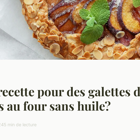
recette pour des galettes 
 au four sans huile?
24
5 min de lecture