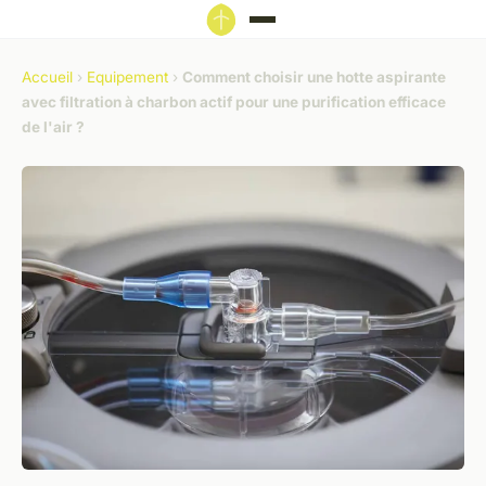
Accueil
›
Equipement
›
Comment choisir une hotte aspirante
avec filtration à charbon actif pour une purification efficace
de l'air ?