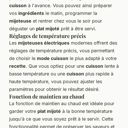
cuisson
à l'avance. Vous pouvez ainsi préparer
vos
ingrédients
le matin, programmer la
mijoteuse
et rentrer chez vous le soir pour
déguster un
plat mijoté
prêt à être servi.
Réglages de température précis
Les
mijoteuses électriques
modernes offrent des
réglages de température précis, vous permettant
de choisir le
mode cuisson
le plus adapté à votre
recette
. Que vous optiez pour une
cuisson
lente à
basse température ou une
cuisson
plus rapide à
haute température, vous pouvez ajuster les
paramètres pour obtenir le résultat désiré.
Fonction de maintien au chaud
La fonction de maintien au chaud est idéale pour
garder votre
plat mijoté
à la bonne température
jusqu'à ce que vous soyez prêt à le servir. Cette
fonctionnalité permet de préserver les saveurs et