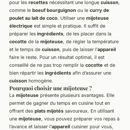
pour les
recettes
nécessitant une longue
cuisson
,
comme le
boeuf bourguignon
ou le
curry de
poulet au lait de coco
. Utiliser une
mijoteuse
électrique
est simple et pratique. Il suffit de
préparer les
ingrédients
, de les placer dans la
cocotte
de la
mijoteuse
, de régler la température
et le temps de
cuisson
, puis de laisser l’
appareil
faire le reste. Pour un résultat optimal, il est
conseillé de ne pas trop remplir la
cocotte
et de
bien répartir les
ingrédients
afin d’assurer une
cuisson
homogène.
Pourquoi choisir une mijoteuse ?
La
mijoteuse
présente plusieurs avantages. Elle
permet de gagner du temps en cuisine tout en
offrant des
plats mijotés
savoureux. En utilisant
une
mijoteuse
, vous pouvez préparer vos repas à
l’avance et laisser l’
appareil
cuisiner pour vous,