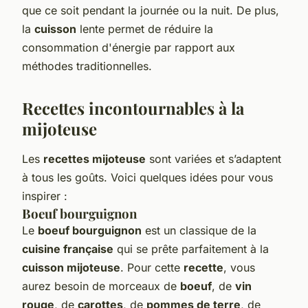
que ce soit pendant la journée ou la nuit. De plus,
la
cuisson
lente permet de réduire la
consommation d'énergie par rapport aux
méthodes traditionnelles.
Recettes incontournables à la
mijoteuse
Les
recettes mijoteuse
sont variées et s’adaptent
à tous les goûts. Voici quelques idées pour vous
inspirer :
Boeuf bourguignon
Le
boeuf bourguignon
est un classique de la
cuisine française
qui se prête parfaitement à la
cuisson mijoteuse
. Pour cette
recette
, vous
aurez besoin de morceaux de
boeuf
, de
vin
rouge
, de
carottes
, de
pommes de terre
, de