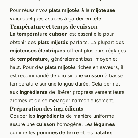
Pour réussir vos
plats mijotés
à la
mijoteuse
,
voici quelques astuces à garder en tête :
Température et temps de cuisson
La
température cuisson
est essentielle pour
obtenir des
plats mijotés
parfaits. La plupart des
mijoteuses électriques
offrent plusieurs réglages
de
température
, généralement bas, moyen et
haut. Pour des
plats mijotés
riches en saveurs, il
est recommandé de choisir une
cuisson
à basse
température sur une longue durée. Cela permet
aux
ingrédients
de libérer progressivement leurs
arômes et de se mélanger harmonieusement.
Préparation des ingrédients
Couper les
ingrédients
de manière uniforme
assure une
cuisson
homogène. Les
légumes
comme les
pommes de terre
et les
patates