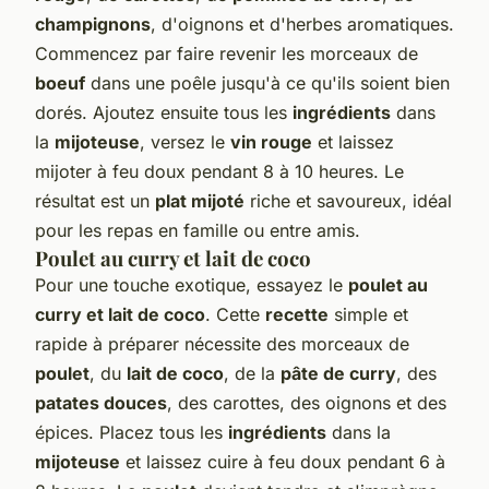
champignons
, d'oignons et d'herbes aromatiques.
Commencez par faire revenir les morceaux de
boeuf
dans une poêle jusqu'à ce qu'ils soient bien
dorés. Ajoutez ensuite tous les
ingrédients
dans
la
mijoteuse
, versez le
vin rouge
et laissez
mijoter à feu doux pendant 8 à 10 heures. Le
résultat est un
plat mijoté
riche et savoureux, idéal
pour les repas en famille ou entre amis.
Poulet au curry et lait de coco
Pour une touche exotique, essayez le
poulet au
curry et lait de coco
. Cette
recette
simple et
rapide à préparer nécessite des morceaux de
poulet
, du
lait de coco
, de la
pâte de curry
, des
patates douces
, des carottes, des oignons et des
épices. Placez tous les
ingrédients
dans la
mijoteuse
et laissez cuire à feu doux pendant 6 à